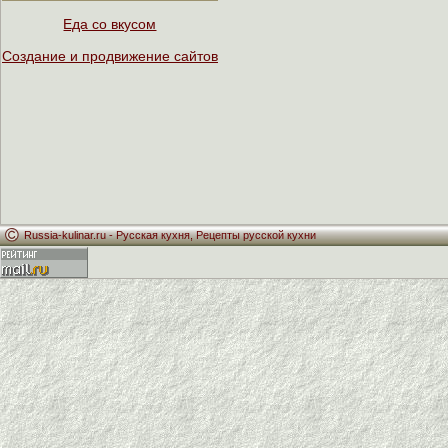
Еда со вкусом
Создание и продвижение сайтов
Russia-kulinar.ru -
Русская кухня
,
Рецепты русской кухни